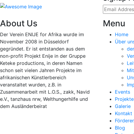
About Us
Menu
Der Verein ENIJE for Afrika wurde im
Home
November 2008 in Düsseldorf
Über un
gegründet. Er ist entstanden aus dem
der
non-profit Projekt Enije in der Gruppe
Ver
Keteke productions, in deren Namen
Lei
schon seit vielen Jahren Projekte im
Mit
afrikanischen Künstlerbereich
Un
veranstaltet wurden, z.B. in
Im
Zusammenarbeit mit L.O.S., zakk, Navid
Events
e.V., tanzhaus nrw, Welthungerhilfe und
Projekte
dem Ausländerbeirat
Galerie
Kontakt
Förderer
Blog