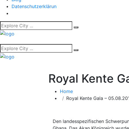
Datenschutzerklärun
Royal Kente Ga
Home
Royal Kente Gala – 05.08.20
Den landesspezifischen Schwerpunk
Ghana. Das Akan Königreich wurde d