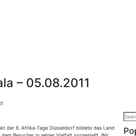
la – 05.08.2011
11
t der 6. Afrika-Tage Düsseldorf bildete das Land
Po
em Besucher in seiner Vielfalt vorgestellt. Wir