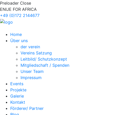
Preloader Close
ENIJE FOR AFRICA
+49 (0)172 2144677
Home
Über uns
der verein
Vereins Satzung
Leitbild/ Schutzkonzept
Mitgliedschaft / Spenden
Unser Team
Impressum
Events
Projekte
Galerie
Kontakt
Förderer/ Partner
Blog