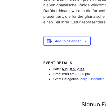
hießen ghanaische Könige willkomm
Darüber hinaus wurden die farbenf
präsentiert, die für die ghanaisc
einen Teil ihrer Kultur repräsentiere
Add to calendar
EVENT DETAILS
Date:
August 5, 2011
Time:
8:00 am - 5:00 pm
Event Categories:
enije
,
Upcoming 
Signup F