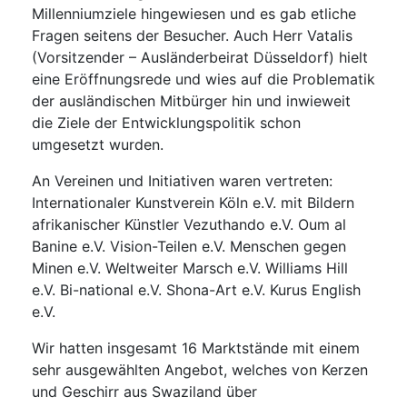
Millenniumziele hingewiesen und es gab etliche
Fragen seitens der Besucher. Auch Herr Vatalis
(Vorsitzender – Ausländerbeirat Düsseldorf) hielt
eine Eröffnungsrede und wies auf die Problematik
der ausländischen Mitbürger hin und inwieweit
die Ziele der Entwicklungspolitik schon
umgesetzt wurden.
An Vereinen und Initiativen waren vertreten:
Internationaler Kunstverein Köln e.V. mit Bildern
afrikanischer Künstler
Vezuthando e.V.
Oum al
Banine e.V.
Vision-Teilen e.V.
Menschen gegen
Minen e.V.
Weltweiter Marsch e.V.
Williams Hill
e.V.
Bi-national e.V.
Shona-Art e.V.
Kurus English
e.V.
Wir hatten insgesamt 16 Marktstände mit einem
sehr ausgewählten Angebot, welches von Kerzen
und Geschirr aus Swaziland über