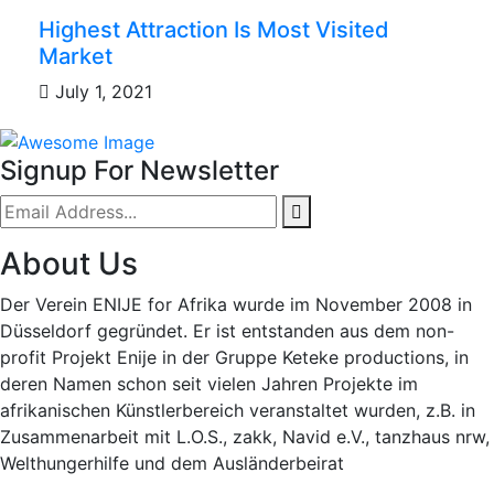
Highest Attraction Is Most Visited
Market
July 1, 2021
Signup For Newsletter
About Us
Der Verein ENIJE for Afrika wurde im November 2008 in
Düsseldorf gegründet. Er ist entstanden aus dem non-
profit Projekt Enije in der Gruppe Keteke productions, in
deren Namen schon seit vielen Jahren Projekte im
afrikanischen Künstlerbereich veranstaltet wurden, z.B. in
Zusammenarbeit mit L.O.S., zakk, Navid e.V., tanzhaus nrw,
Welthungerhilfe und dem Ausländerbeirat