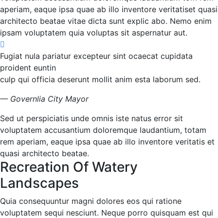
aperiam, eaque ipsa quae ab illo inventore veritatiset quasi
architecto beatae vitae dicta sunt explic abo. Nemo enim
ipsam voluptatem quia voluptas sit aspernatur aut.
Fugiat nula pariatur excepteur sint ocaecat cupidata
proident euntin
culp qui officia deserunt mollit anim esta laborum sed.
— Governlia City Mayor
Sed ut perspiciatis unde omnis iste natus error sit
voluptatem accusantium doloremque laudantium, totam
rem aperiam, eaque ipsa quae ab illo inventore veritatis et
quasi architecto beatae.
Recreation Of Watery
Landscapes
Quia consequuntur magni dolores eos qui ratione
voluptatem sequi nesciunt. Neque porro quisquam est qui