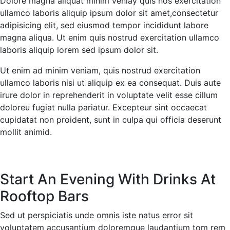
Dolore magna aliquat minim veniay quis nos exercitation
ullamco laboris aliquip ipsum dolor sit amet,consectetur
adipisicing elit, sed eiusmod tempor incididunt labore
magna aliqua. Ut enim quis nostrud exercitation ullamco
laboris aliquip lorem sed ipsum dolor sit.
Ut enim ad minim veniam, quis nostrud exercitation
ullamco laboris nisi ut aliquip ex ea consequat. Duis aute
irure dolor in reprehenderit in voluptate velit esse cillum
doloreu fugiat nulla pariatur. Excepteur sint occaecat
cupidatat non proident, sunt in culpa qui officia deserunt
mollit animid.
Start An Evening With Drinks At
Rooftop Bars
Sed ut perspiciatis unde omnis iste natus error sit
voluptatem accusantium doloremque laudantium tom rem