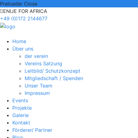
Preloader Close
ENIJE FOR AFRICA
+49 (0)172 2144677
Home
Über uns
der verein
Vereins Satzung
Leitbild/ Schutzkonzept
Mitgliedschaft / Spenden
Unser Team
Impressum
Events
Projekte
Galerie
Kontakt
Förderer/ Partner
Blog